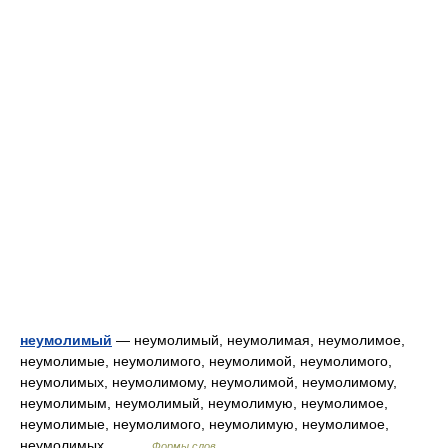
неумолимый
— неумолимый, неумолимая, неумолимое,
неумолимые, неумолимого, неумолимой, неумолимого,
неумолимых, неумолимому, неумолимой, неумолимому,
неумолимым, неумолимый, неумолимую, неумолимое,
неумолимые, неумолимого, неумолимую, неумолимое,
неумолимых,… …
Формы слов