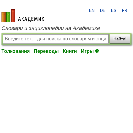
EN
DE
ES
FR
academic.ru
Словари и энциклопедии на Академике
Найти!
Толкования
Переводы
Книги
Игры ⚽