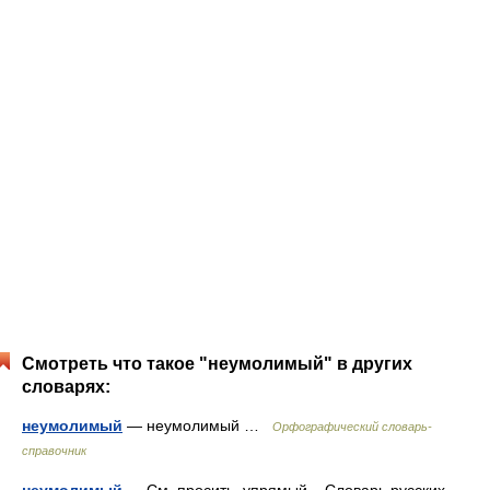
Смотреть что такое "неумолимый" в других
словарях:
неумолимый
— неумолимый …
Орфографический словарь-
справочник